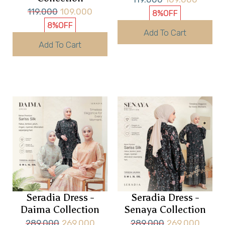
119.000
109.000
8%
OFF
8%
OFF
Add To Cart
Add To Cart
Seradia Dress -
Seradia Dress -
Daima Collection
Senaya Collection
289.000
269.000
289.000
269.000