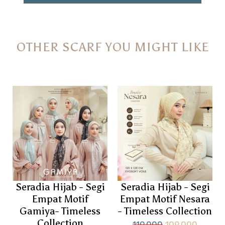
OTHER SCARF YOU MIGHT LIKE
Seradia Hijab - Segi
Seradia Hijab - Segi
Empat Motif
Empat Motif Nesara
Gamiya- Timeless
- Timeless Collection
Collection
119.000
109.000