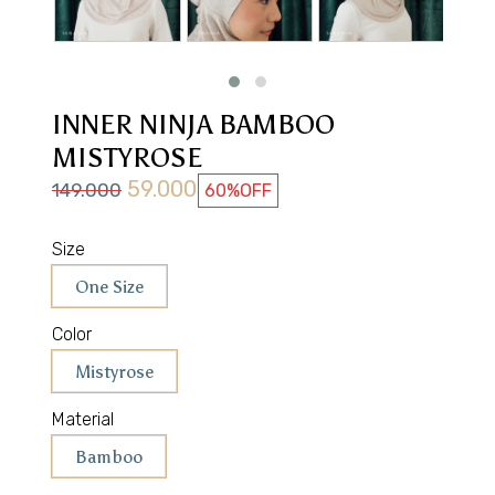
INNER NINJA BAMBOO
MISTYROSE
59.000
149.000
60%
OFF
Size
One Size
Color
Mistyrose
Material
Bamboo