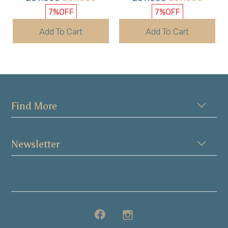
7%
OFF
7%
OFF
Add To Cart
Add To Cart
Find More
Newsletter